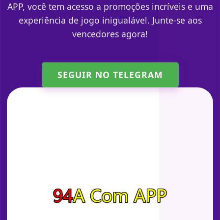
APP, você tem acesso a promoções incríveis e uma
experiência de jogo inigualável. Junte-se aos
vencedores agora!
SEGUIR NO TELEGRAM