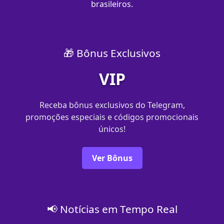
brasileiros.
🎁 Bônus Exclusivos
VIP
Receba bônus exclusivos do Telegram,
promoções especiais e códigos promocionais
únicos!
Ver Bônus
📢 Notícias em Tempo Real