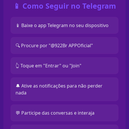
📱 Como Seguir no Telegram
📱 Baixe o app Telegram no seu dispositivo
🔍 Procure por "@922Br APPOficial"
👆 Toque em "Entrar" ou "Join"
🔔 Ative as notificações para não perder
nada
💬 Participe das conversas e interaja