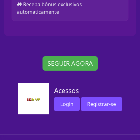
🎁 Receba bônus exclusivos
automaticamente
SEGUIR AGORA
Acessos
Login
Registrar-se