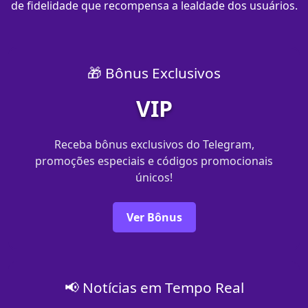
de fidelidade que recompensa a lealdade dos usuários.
🎁 Bônus Exclusivos
VIP
Receba bônus exclusivos do Telegram,
promoções especiais e códigos promocionais
únicos!
Ver Bônus
📢 Notícias em Tempo Real