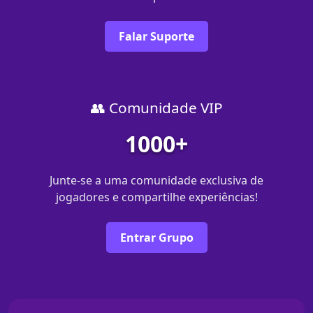
Falar Suporte
👥 Comunidade VIP
1000+
Junte-se a uma comunidade exclusiva de
jogadores e compartilhe experiências!
Entrar Grupo