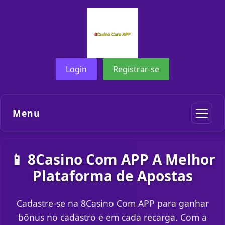
Login
Registrar-se
Menu
📱 8Casino Com APP A Melhor
Plataforma de Apostas
Cadastre-se na 8Casino Com APP para ganhar
bônus no cadastro e em cada recarga. Com a