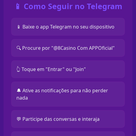
📱 Como Seguir no Telegram
📱 Baixe o app Telegram no seu dispositivo
🔍 Procure por "@8Casino Com APPOficial"
👆 Toque em "Entrar" ou "Join"
🔔 Ative as notificações para não perder
nada
💬 Participe das conversas e interaja