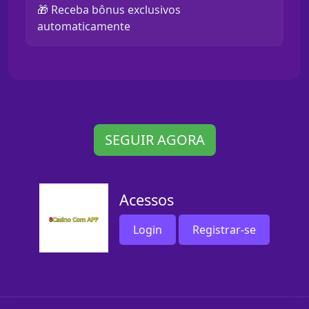
🎁 Receba bônus exclusivos
automaticamente
SEGUIR AGORA
Acessos
Login
Registrar-se