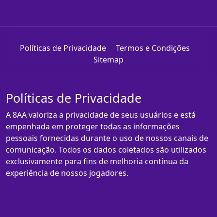
Políticas de Privacidade
Termos e Condições
Sitemap
Políticas de Privacidade
A 8AA valoriza a privacidade de seus usuários e está
empenhada em proteger todas as informações
pessoais fornecidas durante o uso de nossos canais de
comunicação. Todos os dados coletados são utilizados
exclusivamente para fins de melhoria contínua da
experiência de nossos jogadores.