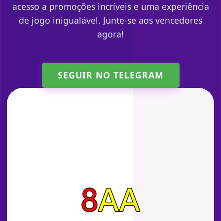
acesso a promoções incríveis e uma experiência
de jogo inigualável. Junte-se aos vencedores
agora!
SEGUIR NO TELEGRAM