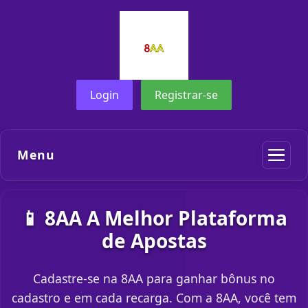
Login
Registrar-se
Menu
📱 8AA A Melhor Plataforma
de Apostas
Cadastre-se na 8AA para ganhar bônus no
cadastro e em cada recarga. Com a 8AA, você tem