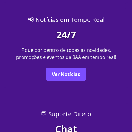
📢 Notícias em Tempo Real
24/7
Fique por dentro de todas as novidades,
promoções e eventos da 8AA em tempo real!
Ver Notícias
💬 Suporte Direto
Chat