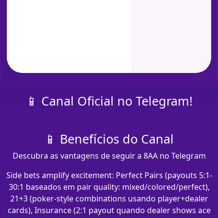
📱 Canal Oficial no Telegram!
📱 Benefícios do Canal
Descubra as vantagens de seguir a 8AA no Telegram
Side bets amplify excitement: Perfect Pairs (payouts 5:1-
30:1 baseados em pair quality: mixed/colored/perfect),
21+3 (poker-style combinations usando player+dealer
cards), Insurance (2:1 payout quando dealer shows ace