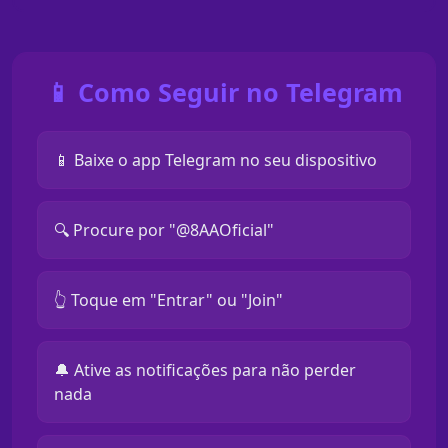
📱 Como Seguir no Telegram
📱 Baixe o app Telegram no seu dispositivo
🔍 Procure por "@8AAOficial"
👆 Toque em "Entrar" ou "Join"
🔔 Ative as notificações para não perder
nada