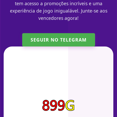
tem acesso a promoções incríveis e uma
experiência de jogo inigualável. Junte-se aos
vencedores agora!
SEGUIR NO TELEGRAM