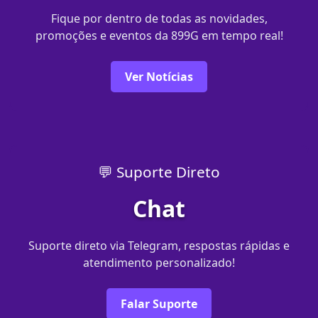
Fique por dentro de todas as novidades,
promoções e eventos da 899G em tempo real!
Ver Notícias
💬 Suporte Direto
Chat
Suporte direto via Telegram, respostas rápidas e
atendimento personalizado!
Falar Suporte