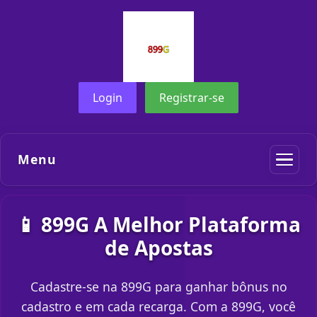
Login
Registrar-se
Menu
📱 899G A Melhor Plataforma
de Apostas
Cadastre-se na 899G para ganhar bônus no
cadastro e em cada recarga. Com a 899G, você