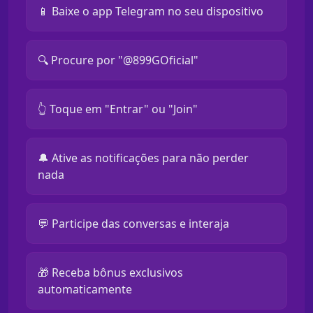
📱 Baixe o app Telegram no seu dispositivo
🔍 Procure por "@899GOficial"
👆 Toque em "Entrar" ou "Join"
🔔 Ative as notificações para não perder
nada
💬 Participe das conversas e interaja
🎁 Receba bônus exclusivos
automaticamente