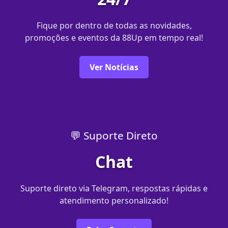
Fique por dentro de todas as novidades,
promoções e eventos da 88Up em tempo real!
Ver Notícias
💬 Suporte Direto
Chat
Suporte direto via Telegram, respostas rápidas e
atendimento personalizado!