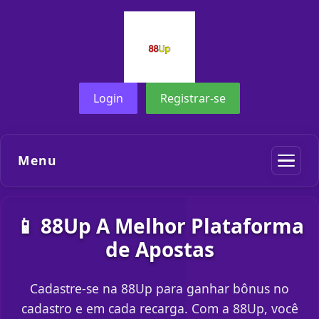
Login
Registrar-se
Menu
📱 88Up A Melhor Plataforma
de Apostas
Cadastre-se na 88Up para ganhar bônus no
cadastro e em cada recarga. Com a 88Up, você