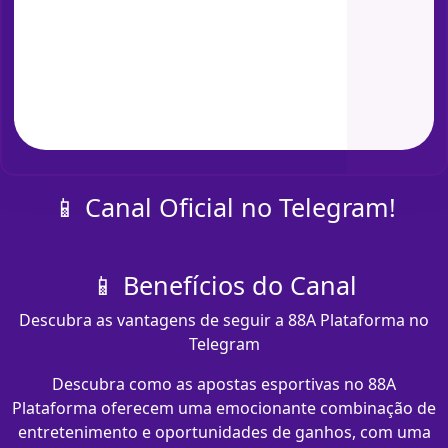
📱 Canal Oficial no Telegram!
📱 Benefícios do Canal
Descubra as vantagens de seguir a 88A Plataforma no
Telegram
Descubra como as apostas esportivas no 88A
Plataforma oferecem uma emocionante combinação de
entretenimento e oportunidades de ganhos, com uma