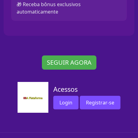
🎁 Receba bônus exclusivos
automaticamente
SEGUIR AGORA
Acessos
Login
Registrar-se