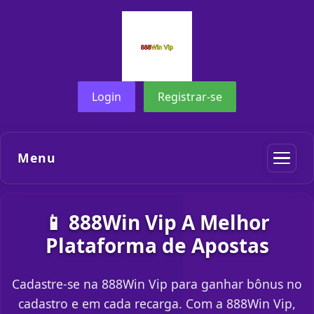
Login
Registrar-se
Menu
📱 888Win Vip A Melhor
Plataforma de Apostas
Cadastre-se na 888Win Vip para ganhar bônus no
cadastro e em cada recarga. Com a 888Win Vip,