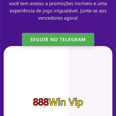
você tem acesso a promoções incríveis e uma
experiência de jogo inigualável. Junte-se aos
vencedores agora!
SEGUIR NO TELEGRAM