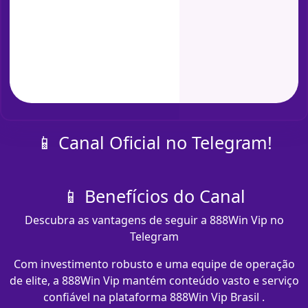
📱 Canal Oficial no Telegram!
📱 Benefícios do Canal
Descubra as vantagens de seguir a 888Win Vip no
Telegram
Com investimento robusto e uma equipe de operação
de elite, a 888Win Vip mantém conteúdo vasto e serviço
confiável na plataforma 888Win Vip Brasil .