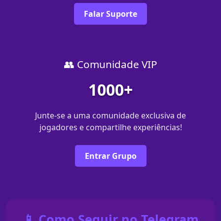
Falar Suporte
👥 Comunidade VIP
1000+
Junte-se a uma comunidade exclusiva de
jogadores e compartilhe experiências!
Entrar Grupo
📱 Como Seguir no Telegram