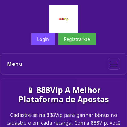
Login
Registrar-se
Menu
📱 888Vip A Melhor
Plataforma de Apostas
Cadastre-se na 888Vip para ganhar bônus no
cadastro e em cada recarga. Com a 888Vip, você