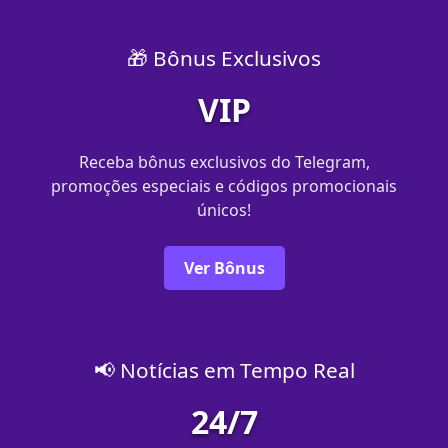
🎁 Bônus Exclusivos
VIP
Receba bônus exclusivos do Telegram,
promoções especiais e códigos promocionais
únicos!
Ver Bônus
📢 Notícias em Tempo Real
24/7