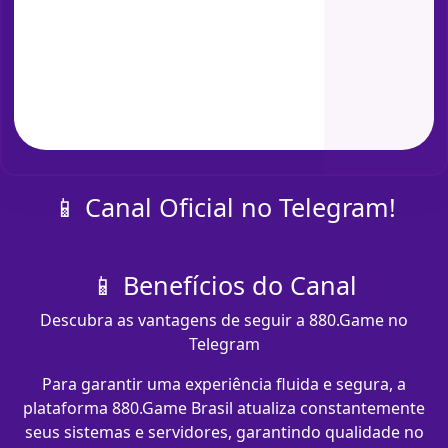
📱 Canal Oficial no Telegram!
📱 Benefícios do Canal
Descubra as vantagens de seguir a 880.Game no
Telegram
Para garantir uma experiência fluida e segura, a
plataforma 880.Game Brasil atualiza constantemente
seus sistemas e servidores, garantindo qualidade no