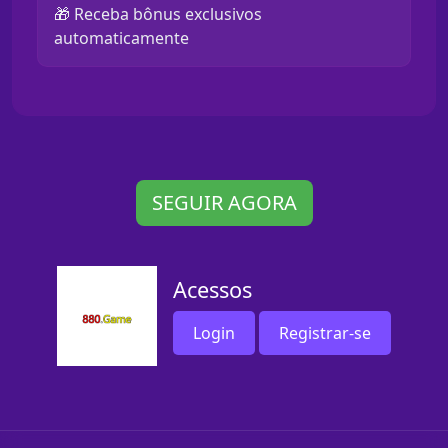
🎁 Receba bônus exclusivos
automaticamente
SEGUIR AGORA
Acessos
Login
Registrar-se