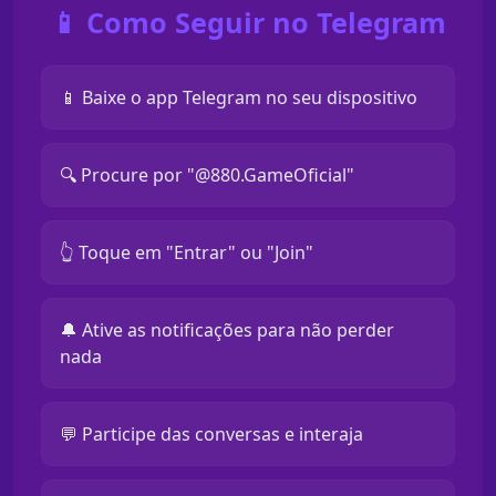
📱 Como Seguir no Telegram
📱 Baixe o app Telegram no seu dispositivo
🔍 Procure por "@880.GameOficial"
👆 Toque em "Entrar" ou "Join"
🔔 Ative as notificações para não perder
nada
💬 Participe das conversas e interaja