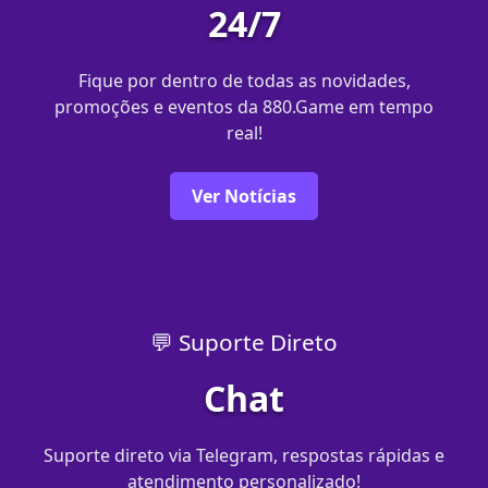
24/7
Fique por dentro de todas as novidades,
promoções e eventos da 880.Game em tempo
real!
Ver Notícias
💬 Suporte Direto
Chat
Suporte direto via Telegram, respostas rápidas e
atendimento personalizado!