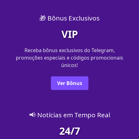
🎁 Bônus Exclusivos
VIP
Receba bônus exclusivos do Telegram,
promoções especiais e códigos promocionais
únicos!
Ver Bônus
📢 Notícias em Tempo Real
24/7