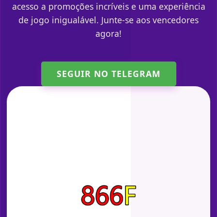
acesso a promoções incríveis e uma experiência
de jogo inigualável. Junte-se aos vencedores
agora!
SEGUIR NO TELEGRAM