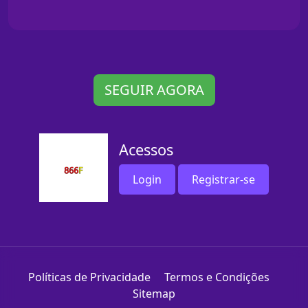
SEGUIR AGORA
Acessos
Login
Registrar-se
Políticas de Privacidade
Termos e Condições
Sitemap