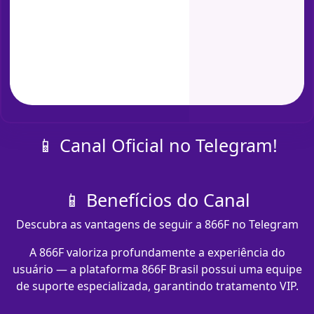
📱 Canal Oficial no Telegram!
📱 Benefícios do Canal
Descubra as vantagens de seguir a 866F no Telegram
A 866F valoriza profundamente a experiência do
usuário — a plataforma 866F Brasil possui uma equipe
de suporte especializada, garantindo tratamento VIP.