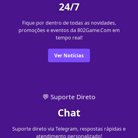
24/7
Fique por dentro de todas as novidades,
promoções e eventos da 802Game.Com em
tempo real!
Ver Notícias
💬 Suporte Direto
Chat
Suporte direto via Telegram, respostas rápidas e
atendimento personalizado!