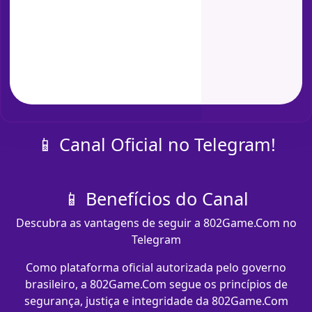
📱 Canal Oficial no Telegram!
📱 Benefícios do Canal
Descubra as vantagens de seguir a 802Game.Com no
Telegram
Como plataforma oficial autorizada pelo governo
brasileiro, a 802Game.Com segue os princípios de
segurança, justiça e integridade da 802Game.Com