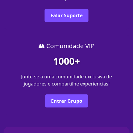
Falar Suporte
👥 Comunidade VIP
1000+
Junte-se a uma comunidade exclusiva de
jogadores e compartilhe experiências!
Entrar Grupo