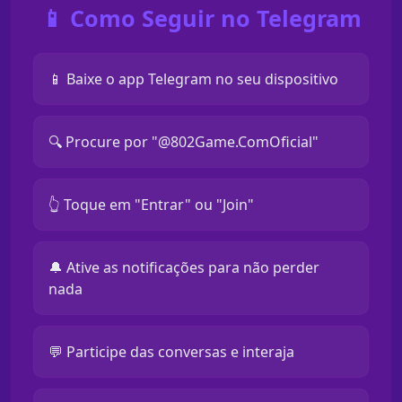
📱 Como Seguir no Telegram
📱 Baixe o app Telegram no seu dispositivo
🔍 Procure por "@802Game.ComOficial"
👆 Toque em "Entrar" ou "Join"
🔔 Ative as notificações para não perder
nada
💬 Participe das conversas e interaja