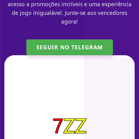
acesso a promoções incríveis e uma experiência
de jogo inigualável. Junte-se aos vencedores
agora!
SEGUIR NO TELEGRAM