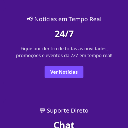
📢 Notícias em Tempo Real
24/7
Fique por dentro de todas as novidades,
promoções e eventos da 7ZZ em tempo real!
Ver Notícias
💬 Suporte Direto
Chat