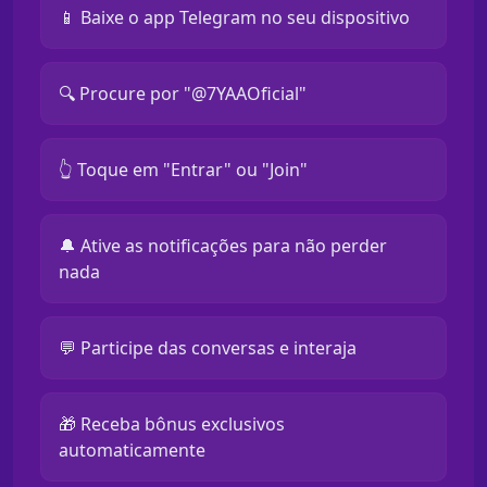
📱 Baixe o app Telegram no seu dispositivo
🔍 Procure por "@7YAAOficial"
👆 Toque em "Entrar" ou "Join"
🔔 Ative as notificações para não perder
nada
💬 Participe das conversas e interaja
🎁 Receba bônus exclusivos
automaticamente