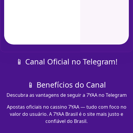
📱 Canal Oficial no Telegram!
📱 Benefícios do Canal
Descubra as vantagens de seguir a 7YAA no Telegram
Apostas oficiais no cassino 7YAA — tudo com foco no
valor do usuário. A 7YAA Brasil é o site mais justo e
confiável do Brasil.