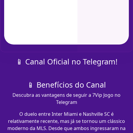
📱 Canal Oficial no Telegram!
📱 Benefícios do Canal
Descubra as vantagens de seguir a 7Vip Jogo no
Telegram
O duelo entre Inter Miami e Nashville SC é
relativamente recente, mas já se tornou um clássico
moderno da MLS. Desde que ambos ingressaram na