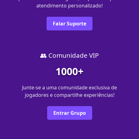
atendimento personalizado!
Falar Suporte
👥 Comunidade VIP
1000+
Junte-se a uma comunidade exclusiva de
jogadores e compartilhe experiências!
Entrar Grupo