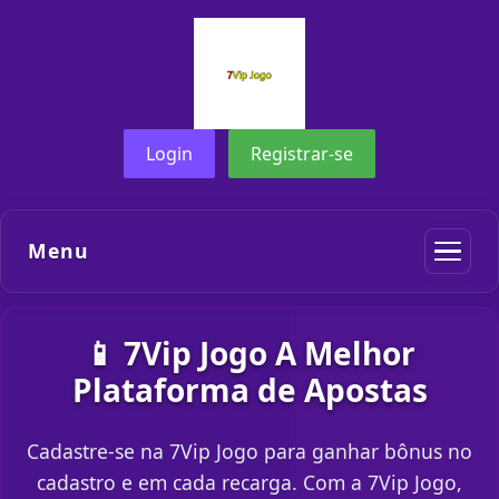
Login
Registrar-se
Menu
📱 7Vip Jogo A Melhor
Plataforma de Apostas
Cadastre-se na 7Vip Jogo para ganhar bônus no
cadastro e em cada recarga. Com a 7Vip Jogo,