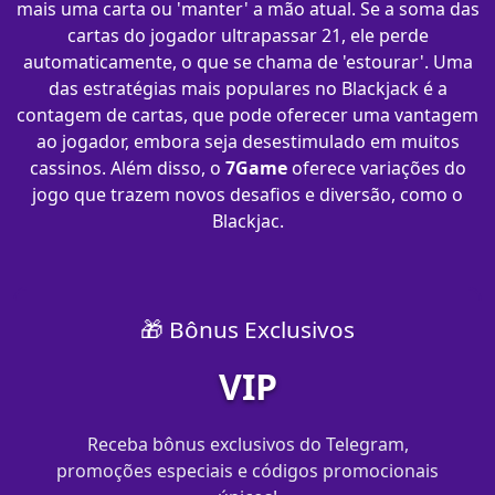
mais uma carta ou 'manter' a mão atual. Se a soma das
cartas do jogador ultrapassar 21, ele perde
automaticamente, o que se chama de 'estourar'. Uma
das estratégias mais populares no Blackjack é a
contagem de cartas, que pode oferecer uma vantagem
ao jogador, embora seja desestimulado em muitos
cassinos. Além disso, o
7Game
oferece variações do
jogo que trazem novos desafios e diversão, como o
Blackjac.
🎁 Bônus Exclusivos
VIP
Receba bônus exclusivos do Telegram,
promoções especiais e códigos promocionais