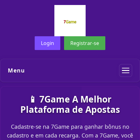
Login
Registrar-se
Menu
📱 7Game A Melhor
Plataforma de Apostas
Cadastre-se na 7Game para ganhar bônus no
cadastro e em cada recarga. Com a 7Game, você