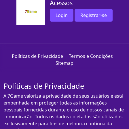
Acessos
Login
Registrar-se
Políticas de Privacidade
Termos e Condições
Sitemap
Políticas de Privacidade
A 7Game valoriza a privacidade de seus usuários e está
empenhada em proteger todas as informações
pessoais fornecidas durante o uso de nossos canais de
comunicação. Todos os dados coletados são utilizados
exclusivamente para fins de melhoria contínua da