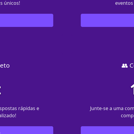
s únicos!
eventos
reto
👥 
t
espostas rápidas e
Junte-se a uma com
lizado!
compa
e