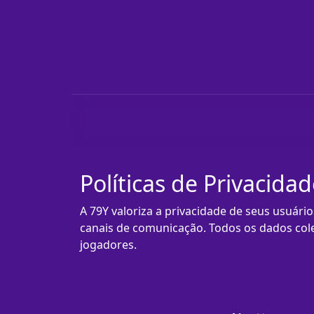
Políticas de Privacida
A 79Y valoriza a privacidade de seus usuár
canais de comunicação. Todos os dados cole
jogadores.