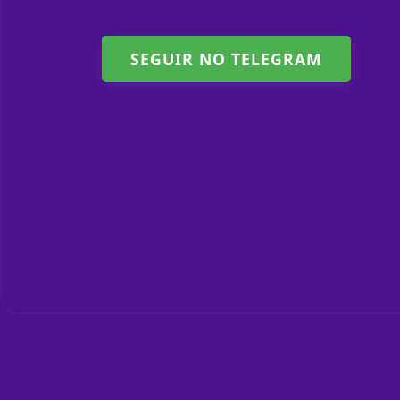
SEGUIR NO TELEGRAM