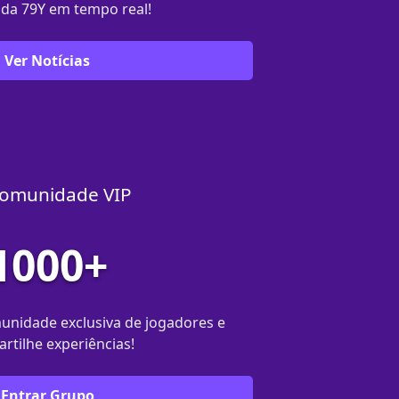
 da 79Y em tempo real!
Ver Notícias
Comunidade VIP
1000+
unidade exclusiva de jogadores e
rtilhe experiências!
Entrar Grupo