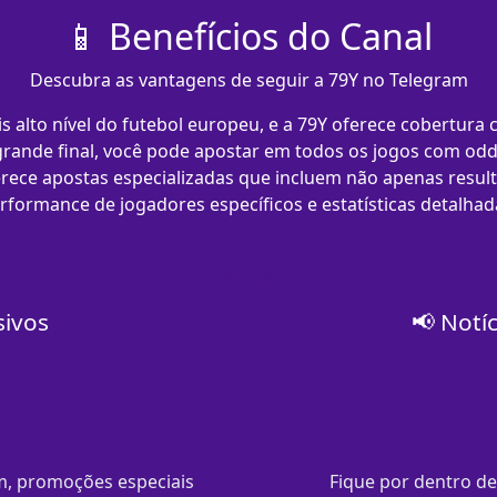
📱 Benefícios do Canal
Descubra as vantagens de seguir a 79Y no Telegram
alto nível do futebol europeu, e a 79Y oferece cobertura c
grande final, você pode apostar em todos os jogos com odd
ferece apostas especializadas que incluem não apenas resu
rformance de jogadores específicos e estatísticas detalhad
sivos
📢 Notí
m, promoções especiais
Fique por dentro d