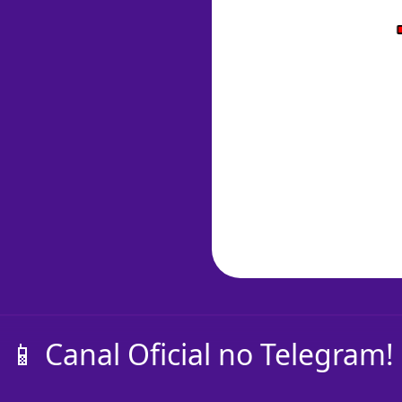
📱 Canal Oficial no Telegram!