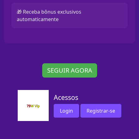
🎁 Receba bônus exclusivos
automaticamente
SEGUIR AGORA
Acessos
Login
Registrar-se