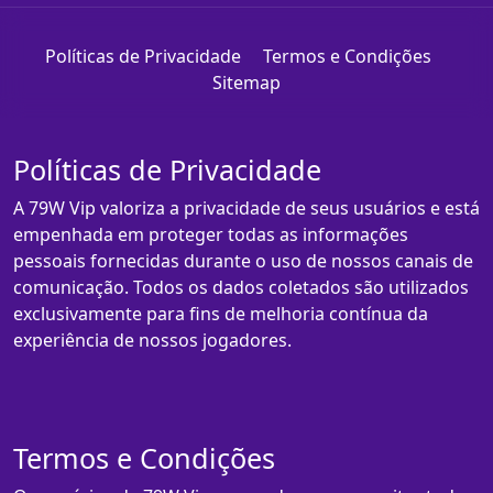
Políticas de Privacidade
Termos e Condições
Sitemap
Políticas de Privacidade
A 79W Vip valoriza a privacidade de seus usuários e está
empenhada em proteger todas as informações
pessoais fornecidas durante o uso de nossos canais de
comunicação. Todos os dados coletados são utilizados
exclusivamente para fins de melhoria contínua da
experiência de nossos jogadores.
Termos e Condições