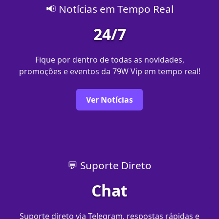
📢 Notícias em Tempo Real
24/7
Fique por dentro de todas as novidades,
promoções e eventos da 79W Vip em tempo real!
Ver Notícias
💬 Suporte Direto
Chat
Suporte direto via Telegram, respostas rápidas e