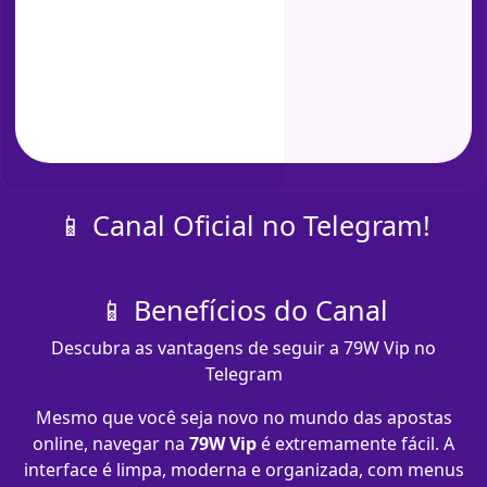
📱 Canal Oficial no Telegram!
📱 Benefícios do Canal
Descubra as vantagens de seguir a 79W Vip no
Telegram
Mesmo que você seja novo no mundo das apostas
online, navegar na
79W Vip
é extremamente fácil. A
interface é limpa, moderna e organizada, com menus