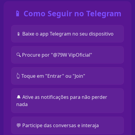
📱 Como Seguir no Telegram
📱 Baixe o app Telegram no seu dispositivo
🔍 Procure por "@79W VipOficial"
👆 Toque em "Entrar" ou "Join"
🔔 Ative as notificações para não perder
nada
💬 Participe das conversas e interaja