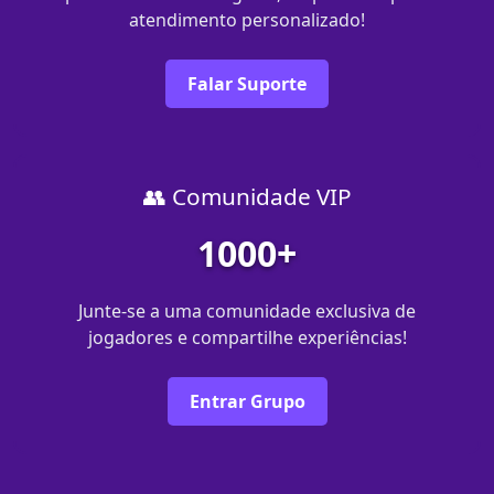
atendimento personalizado!
Falar Suporte
👥 Comunidade VIP
1000+
Junte-se a uma comunidade exclusiva de
jogadores e compartilhe experiências!
Entrar Grupo