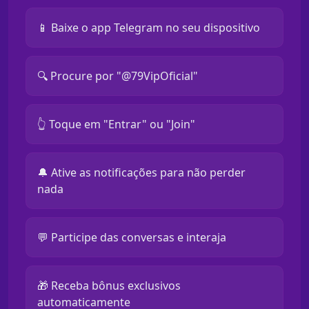
📱 Baixe o app Telegram no seu dispositivo
🔍 Procure por "@79VipOficial"
👆 Toque em "Entrar" ou "Join"
🔔 Ative as notificações para não perder
nada
💬 Participe das conversas e interaja
🎁 Receba bônus exclusivos
automaticamente