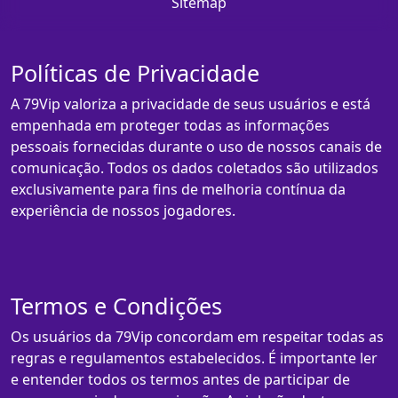
Sitemap
Políticas de Privacidade
A 79Vip valoriza a privacidade de seus usuários e está
empenhada em proteger todas as informações
pessoais fornecidas durante o uso de nossos canais de
comunicação. Todos os dados coletados são utilizados
exclusivamente para fins de melhoria contínua da
experiência de nossos jogadores.
Termos e Condições
Os usuários da 79Vip concordam em respeitar todas as
regras e regulamentos estabelecidos. É importante ler
e entender todos os termos antes de participar de