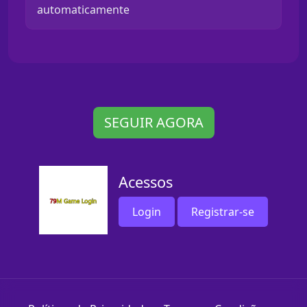
automaticamente
SEGUIR AGORA
Acessos
Login
Registrar-se