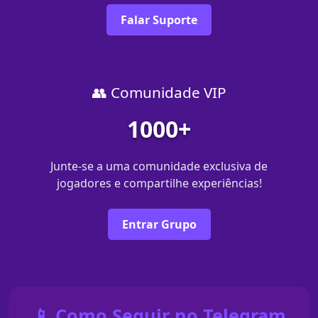
Falar Suporte
👥 Comunidade VIP
1000+
Junte-se a uma comunidade exclusiva de
jogadores e compartilhe experiências!
Entrar Grupo
📱 Como Seguir no Telegram