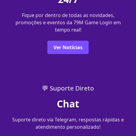
Fique por dentro de todas as novidades,
promoções e eventos da 79M Game Login em
tempo real!
Ver Notícias
💬 Suporte Direto
Chat
Suporte direto via Telegram, respostas rápidas e
atendimento personalizado!