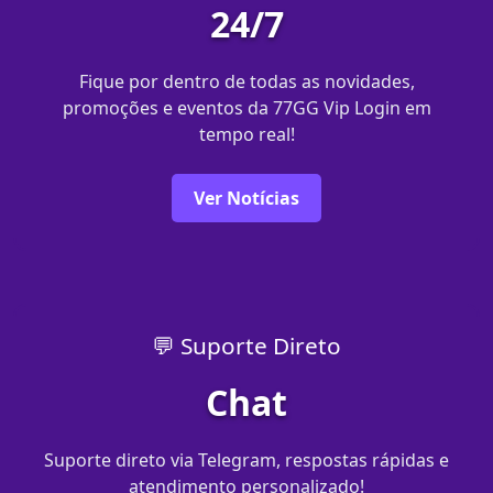
24/7
Fique por dentro de todas as novidades,
promoções e eventos da 77GG Vip Login em
tempo real!
Ver Notícias
💬 Suporte Direto
Chat
Suporte direto via Telegram, respostas rápidas e
atendimento personalizado!