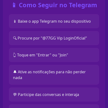
📱 Como Seguir no Telegram
📱 Baixe o app Telegram no seu dispositivo
🔍 Procure por "@77GG Vip LoginOficial"
👆 Toque em "Entrar" ou "Join"
🔔 Ative as notificações para não perder
nada
💬 Participe das conversas e interaja