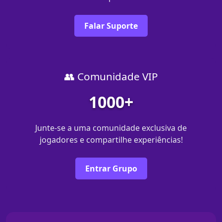
Falar Suporte
👥 Comunidade VIP
1000+
Junte-se a uma comunidade exclusiva de
jogadores e compartilhe experiências!
Entrar Grupo