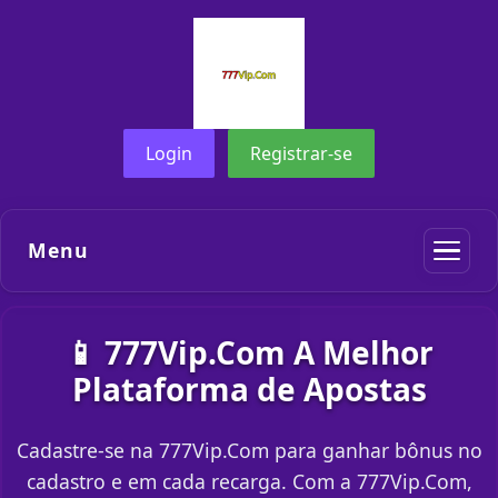
Login
Registrar-se
Menu
📱 777Vip.Com A Melhor
Plataforma de Apostas
Cadastre-se na 777Vip.Com para ganhar bônus no
cadastro e em cada recarga. Com a 777Vip.Com,