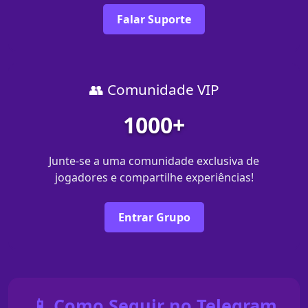
Falar Suporte
👥 Comunidade VIP
1000+
Junte-se a uma comunidade exclusiva de
jogadores e compartilhe experiências!
Entrar Grupo
📱 Como Seguir no Telegram