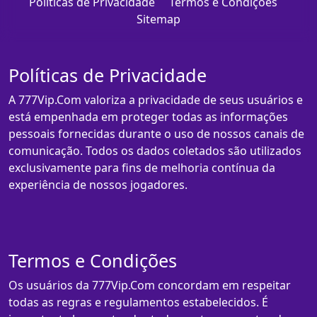
Políticas de Privacidade
Termos e Condições
Sitemap
Políticas de Privacidade
A 777Vip.Com valoriza a privacidade de seus usuários e
está empenhada em proteger todas as informações
pessoais fornecidas durante o uso de nossos canais de
comunicação. Todos os dados coletados são utilizados
exclusivamente para fins de melhoria contínua da
experiência de nossos jogadores.
Termos e Condições
Os usuários da 777Vip.Com concordam em respeitar
todas as regras e regulamentos estabelecidos. É