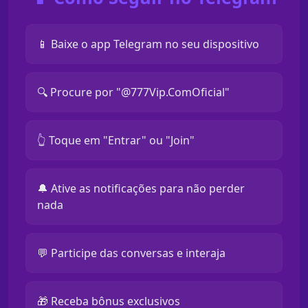
📱 Baixe o app Telegram no seu dispositivo
🔍 Procure por "@777Vip.ComOficial"
👆 Toque em "Entrar" ou "Join"
🔔 Ative as notificações para não perder
nada
💬 Participe das conversas e interaja
🎁 Receba bônus exclusivos