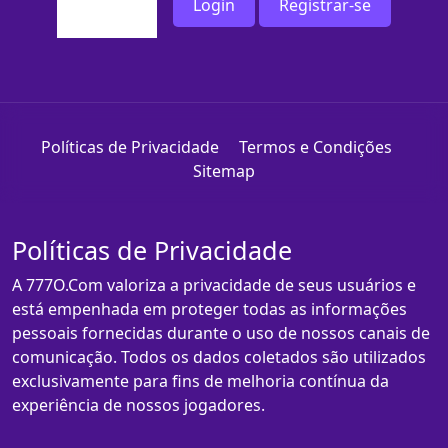
Login
Registrar-se
Políticas de Privacidade
Termos e Condições
Sitemap
Políticas de Privacidade
A 777O.Com valoriza a privacidade de seus usuários e
está empenhada em proteger todas as informações
pessoais fornecidas durante o uso de nossos canais de
comunicação. Todos os dados coletados são utilizados
exclusivamente para fins de melhoria contínua da
experiência de nossos jogadores.