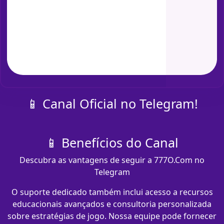
📱 Canal Oficial no Telegram!
📱 Benefícios do Canal
Descubra as vantagens de seguir a 777O.Com no
Telegram
O suporte dedicado também inclui acesso a recursos
educacionais avançados e consultoria personalizada
sobre estratégias de jogo. Nossa equipe pode fornecer