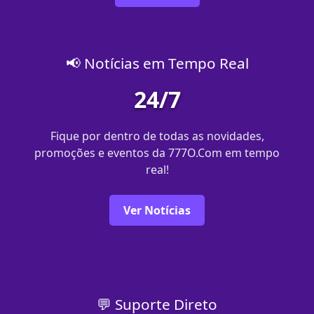
📢 Notícias em Tempo Real
24/7
Fique por dentro de todas as novidades,
promoções e eventos da 777O.Com em tempo
real!
Ver Notícias
💬 Suporte Direto