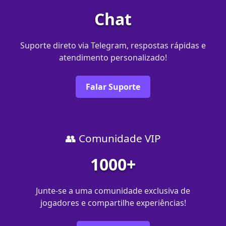
Chat
Suporte direto via Telegram, respostas rápidas e
atendimento personalizado!
Falar Suporte
👥 Comunidade VIP
1000+
Junte-se a uma comunidade exclusiva de
jogadores e compartilhe experiências!