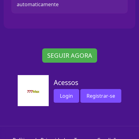
automaticamente
SEGUIR AGORA
Acessos
Login
Registrar-se