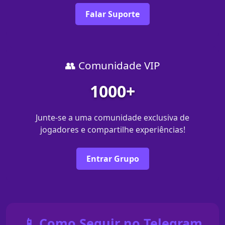
Falar Suporte
👥 Comunidade VIP
1000+
Junte-se a uma comunidade exclusiva de
jogadores e compartilhe experiências!
Entrar Grupo
📱 Como Seguir no Telegram