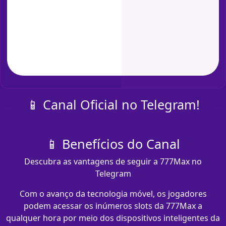
📱 Canal Oficial no Telegram!
📱 Benefícios do Canal
Descubra as vantagens de seguir a 777Max no
Telegram
Com o avanço da tecnologia móvel, os jogadores
podem acessar os inúmeros slots da 777Max a
qualquer hora por meio dos dispositivos inteligentes da