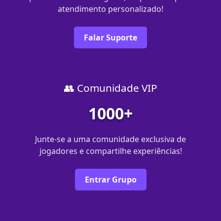
atendimento personalizado!
Falar Suporte
👥 Comunidade VIP
1000+
Junte-se a uma comunidade exclusiva de
jogadores e compartilhe experiências!
Entrar Grupo