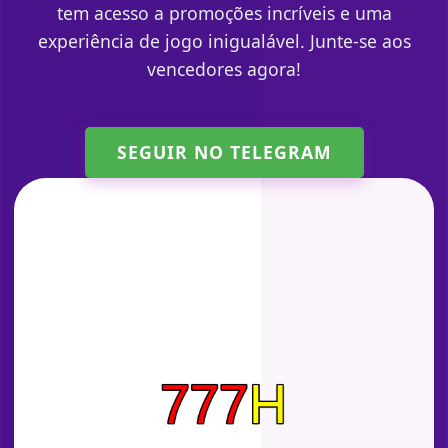
tem acesso a promoções incríveis e uma
experiência de jogo inigualável. Junte-se aos
vencedores agora!
SEGUIR NO TELEGRAM