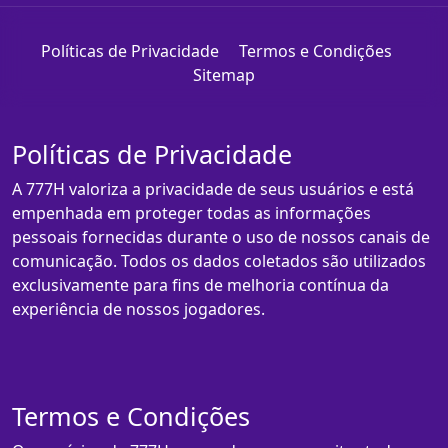
Políticas de Privacidade
Termos e Condições
Sitemap
Políticas de Privacidade
A 777H valoriza a privacidade de seus usuários e está
empenhada em proteger todas as informações
pessoais fornecidas durante o uso de nossos canais de
comunicação. Todos os dados coletados são utilizados
exclusivamente para fins de melhoria contínua da
experiência de nossos jogadores.
Termos e Condições