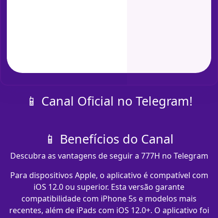
📱 Canal Oficial no Telegram!
📱 Benefícios do Canal
Descubra as vantagens de seguir a 777H no Telegram
Para dispositivos Apple, o aplicativo é compatível com
iOS 12.0 ou superior. Esta versão garante
compatibilidade com iPhone 5s e modelos mais
recentes, além de iPads com iOS 12.0+. O aplicativo foi