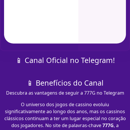
📱 Canal Oficial no Telegram!
📱 Benefícios do Canal
Descubra as vantagens de seguir a 777G no Telegram
O universo dos jogos de cassino evoluiu
significativamente ao longo dos anos, mas os cassinos
clássicos continuam a ter um lugar especial no coração
dos jogadores. No site de palavras-chave
777G
, a