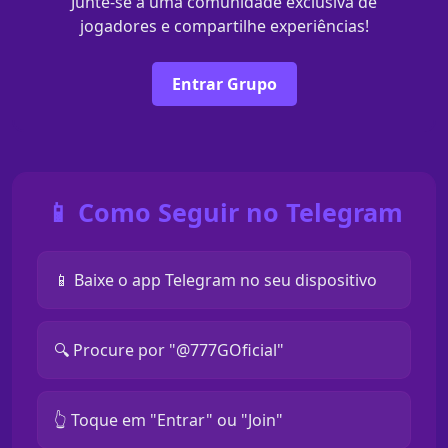
Junte-se a uma comunidade exclusiva de
jogadores e compartilhe experiências!
Entrar Grupo
📱 Como Seguir no Telegram
📱 Baixe o app Telegram no seu dispositivo
🔍 Procure por "@777GOficial"
👆 Toque em "Entrar" ou "Join"