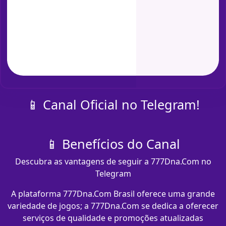
📱 Canal Oficial no Telegram!
📱 Benefícios do Canal
Descubra as vantagens de seguir a 777Dna.Com no
Telegram
A plataforma 777Dna.Com Brasil oferece uma grande
variedade de jogos; a 777Dna.Com se dedica a oferecer
serviços de qualidade e promoções atualizadas