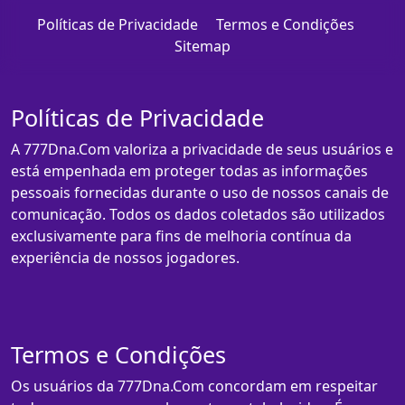
Políticas de Privacidade
Termos e Condições
Sitemap
Políticas de Privacidade
A 777Dna.Com valoriza a privacidade de seus usuários e
está empenhada em proteger todas as informações
pessoais fornecidas durante o uso de nossos canais de
comunicação. Todos os dados coletados são utilizados
exclusivamente para fins de melhoria contínua da
experiência de nossos jogadores.
Termos e Condições
Os usuários da 777Dna.Com concordam em respeitar