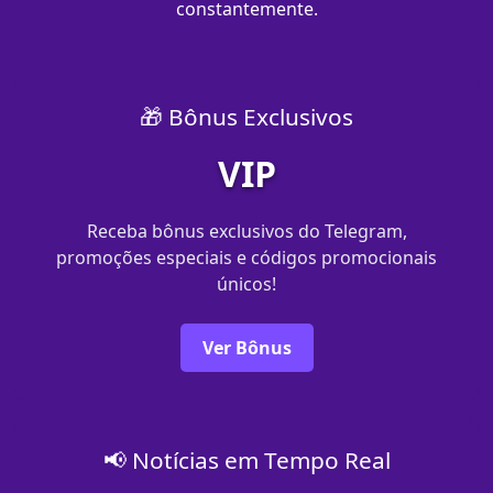
constantemente.
🎁 Bônus Exclusivos
VIP
Receba bônus exclusivos do Telegram,
promoções especiais e códigos promocionais
únicos!
Ver Bônus
📢 Notícias em Tempo Real