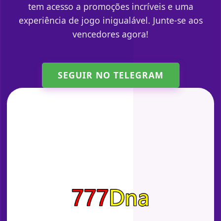
tem acesso a promoções incríveis e uma
experiência de jogo inigualável. Junte-se aos
vencedores agora!
SEGUIR NO TELEGRAM