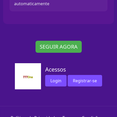
automaticamente
SEGUIR AGORA
Acessos
Login
Registrar-se