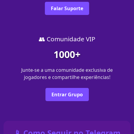
Falar Suporte
👥 Comunidade VIP
1000+
Junte-se a uma comunidade exclusiva de
jogadores e compartilhe experiências!
Entrar Grupo
📱 Como Seguir no Telegram