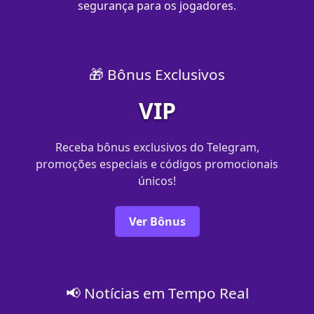
segurança para os jogadores.
🎁 Bônus Exclusivos
VIP
Receba bônus exclusivos do Telegram,
promoções especiais e códigos promocionais
únicos!
Ver Bônus
📢 Notícias em Tempo Real