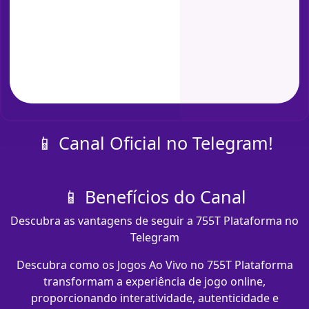
📱 Canal Oficial no Telegram!
📱 Benefícios do Canal
Descubra as vantagens de seguir a 755T Plataforma no
Telegram
Descubra como os Jogos Ao Vivo no 755T Plataforma
transformam a experiência de jogo online,
proporcionando interatividade, autenticidade e