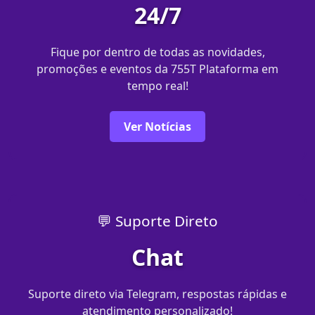
24/7
Fique por dentro de todas as novidades,
promoções e eventos da 755T Plataforma em
tempo real!
Ver Notícias
💬 Suporte Direto
Chat
Suporte direto via Telegram, respostas rápidas e
atendimento personalizado!