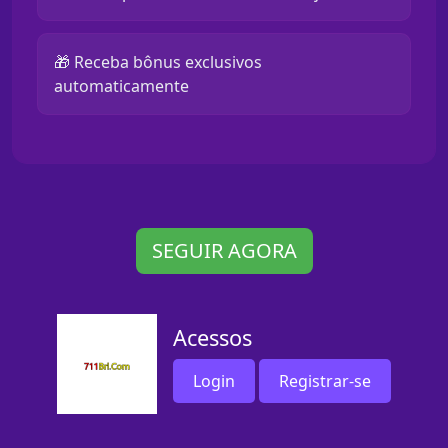
🎁 Receba bônus exclusivos
automaticamente
SEGUIR AGORA
Acessos
Login
Registrar-se