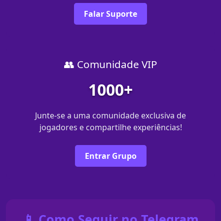
Falar Suporte
👥 Comunidade VIP
1000+
Junte-se a uma comunidade exclusiva de
jogadores e compartilhe experiências!
Entrar Grupo
📱 Como Seguir no Telegram