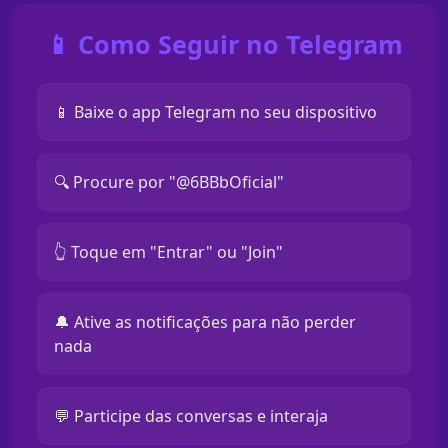
📱 Como Seguir no Telegram
📱 Baixe o app Telegram no seu dispositivo
🔍 Procure por "@6BBbOficial"
👆 Toque em "Entrar" ou "Join"
🔔 Ative as notificações para não perder
nada
💬 Participe das conversas e interaja