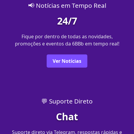
📢 Notícias em Tempo Real
24/7
Fique por dentro de todas as novidades,
promoções e eventos da 6BBb em tempo real!
Ver Notícias
💬 Suporte Direto
Chat
Suporte direto via Telegram, respostas rápidas e