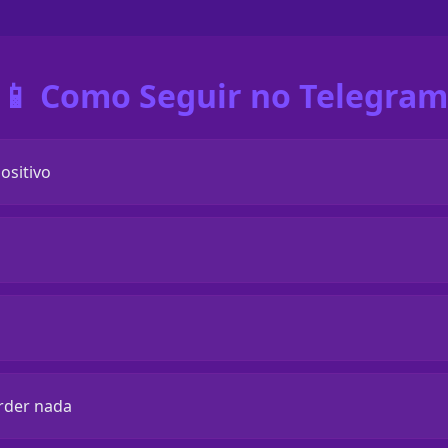
📱 Como Seguir no Telegram
ositivo
erder nada