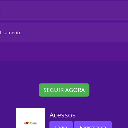
a
aticamente
SEGUIR AGORA
Acessos
Login
Registrar-se