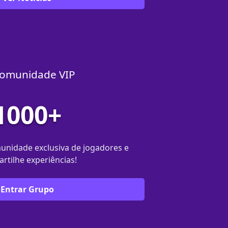
Comunidade VIP
1000+
unidade exclusiva de jogadores e
rtilhe experiências!
Entrar Grupo