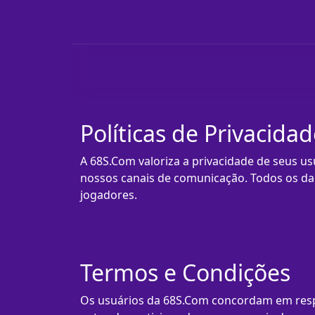
Políticas de Privacida
A 68S.Com valoriza a privacidade de seus u
nossos canais de comunicação. Todos os dad
jogadores.
Termos e Condições
Os usuários da 68S.Com concordam em respe