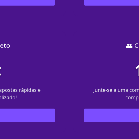
reto
👥 
t
espostas rápidas e
Junte-se a uma com
lizado!
compa
e