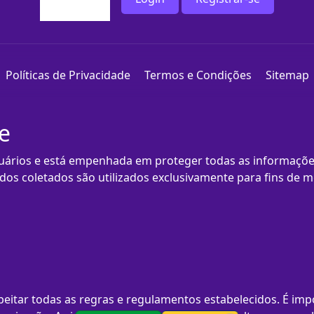
Políticas de Privacidade
Termos e Condições
Sitemap
de
suários e está empenhada em proteger todas as informaçõe
os coletados são utilizados exclusivamente para fins de m
itar todas as regras e regulamentos estabelecidos. É impo