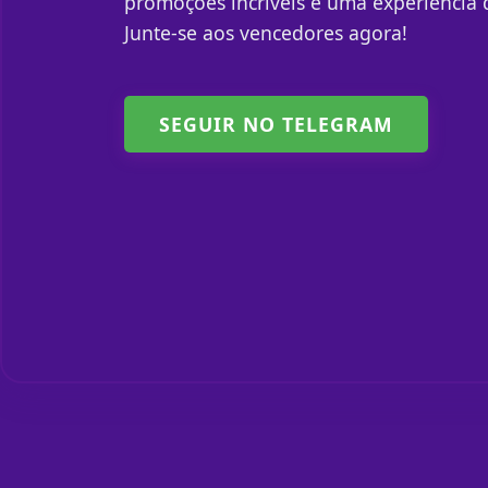
promoções incríveis e uma experiência d
Junte-se aos vencedores agora!
SEGUIR NO TELEGRAM