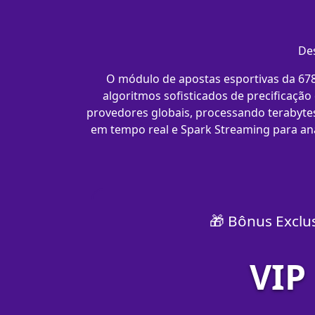
De
O módulo de apostas esportivas da 6
algoritmos sofisticados de precificação
provedores globais, processando terabytes 
em tempo real e Spark Streaming para aná
🎁 Bônus Exclu
VIP