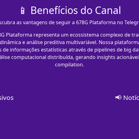
📱 Benefícios do Canal
scubra as vantagens de seguir a 678G Plataforma no Teleg
78G Plataforma representa um ecossistema complexo de tr
 dinâmica e análise preditiva multivariável. Nossa platafor
de informações estatísticas através de pipelines de big d
lise computacional distribuída, gerando insights acionáv
compilation.
sivos
📢 Notí