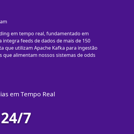
ram
ading em tempo real, fundamentado em
ma integra feeds de dados de mais de 150
ata que utilizam Apache Kafka para ingestão
eis que alimentam nossos sistemas de odds
cias em Tempo Real
24/7