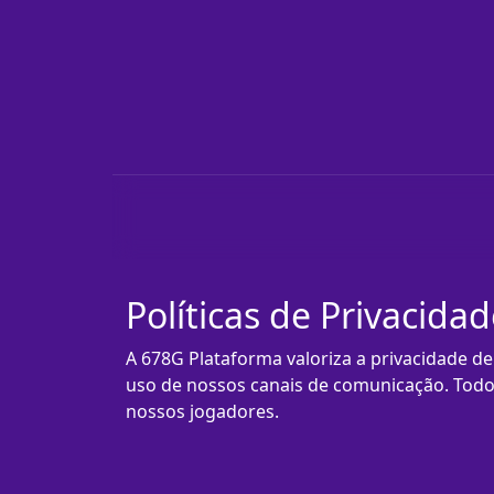
Políticas de Privacida
A 678G Plataforma valoriza a privacidade d
uso de nossos canais de comunicação. Todos
nossos jogadores.