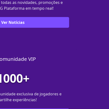
e todas as novidades, promoções e
8G Plataforma em tempo real!
Ver Notícias
Comunidade VIP
1000+
unidade exclusiva de jogadores e
rtilhe experiências!