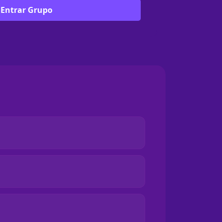
Entrar Grupo