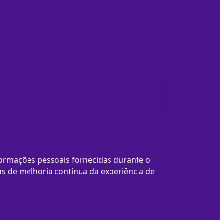
formações pessoais fornecidas durante o
ns de melhoria contínua da experiência de