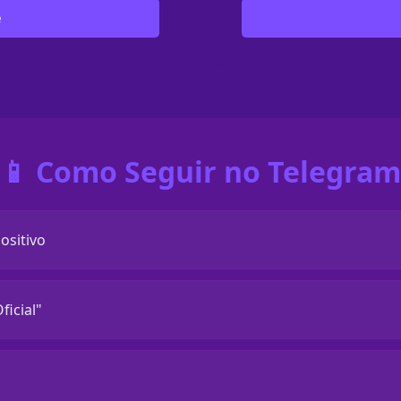
e
📱 Como Seguir no Telegram
ositivo
icial"