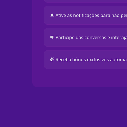
🔔 Ative as notificações para não p
💬 Participe das conversas e interaj
🎁 Receba bônus exclusivos autom