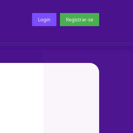
Login
Registrar-se