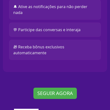
🔔 Ative as notificações para não perder
nada
💬 Participe das conversas e interaja
🎁 Receba bônus exclusivos
automaticamente
SEGUIR AGORA