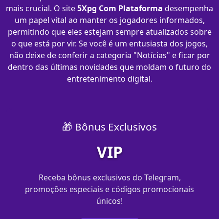
mais crucial. O site
5Xpg Com Plataforma
desempenha
um papel vital ao manter os jogadores informados,
permitindo que eles estejam sempre atualizados sobre
o que está por vir. Se você é um entusiasta dos jogos,
não deixe de conferir a categoria "Notícias" e ficar por
dentro das últimas novidades que moldam o futuro do
entretenimento digital.
🎁 Bônus Exclusivos
VIP
Receba bônus exclusivos do Telegram,
promoções especiais e códigos promocionais
únicos!