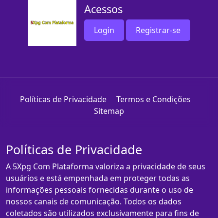
Acessos
Login
Registrar-se
Políticas de Privacidade
Termos e Condições
Sitemap
Políticas de Privacidade
A 5Xpg Com Plataforma valoriza a privacidade de seus
usuários e está empenhada em proteger todas as
informações pessoais fornecidas durante o uso de
nossos canais de comunicação. Todos os dados
coletados são utilizados exclusivamente para fins de