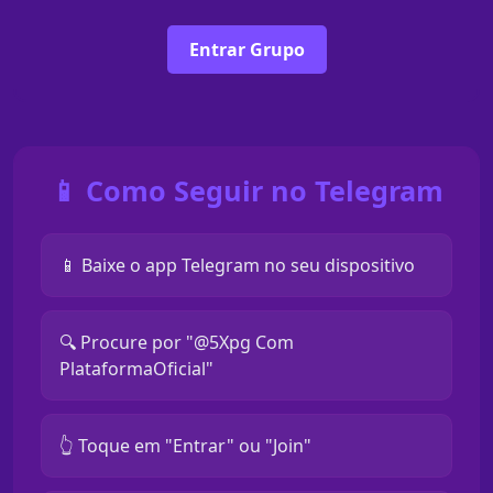
Entrar Grupo
📱 Como Seguir no Telegram
📱 Baixe o app Telegram no seu dispositivo
🔍 Procure por "@5Xpg Com
PlataformaOficial"
👆 Toque em "Entrar" ou "Join"