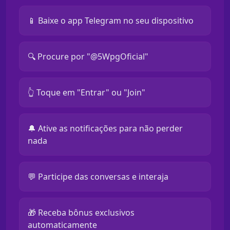
📱 Baixe o app Telegram no seu dispositivo
🔍 Procure por "@5WpgOficial"
👆 Toque em "Entrar" ou "Join"
🔔 Ative as notificações para não perder
nada
💬 Participe das conversas e interaja
🎁 Receba bônus exclusivos
automaticamente