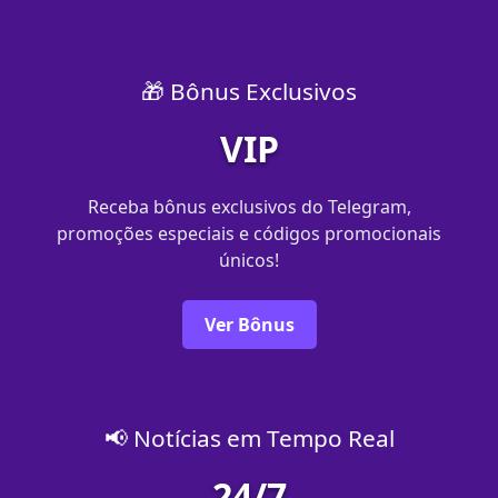
🎁 Bônus Exclusivos
VIP
Receba bônus exclusivos do Telegram,
promoções especiais e códigos promocionais
únicos!
Ver Bônus
📢 Notícias em Tempo Real
24/7