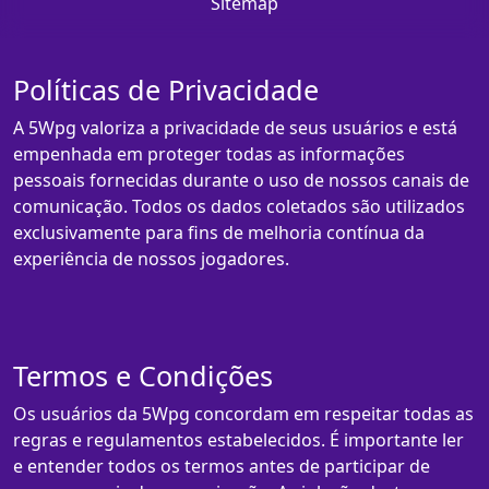
Sitemap
Políticas de Privacidade
A 5Wpg valoriza a privacidade de seus usuários e está
empenhada em proteger todas as informações
pessoais fornecidas durante o uso de nossos canais de
comunicação. Todos os dados coletados são utilizados
exclusivamente para fins de melhoria contínua da
experiência de nossos jogadores.
Termos e Condições
Os usuários da 5Wpg concordam em respeitar todas as
regras e regulamentos estabelecidos. É importante ler
e entender todos os termos antes de participar de