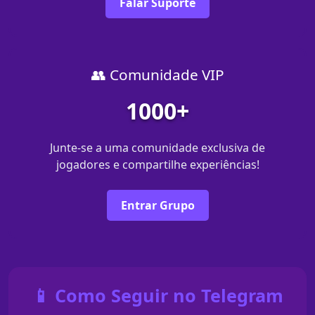
Falar Suporte
👥 Comunidade VIP
1000+
Junte-se a uma comunidade exclusiva de
jogadores e compartilhe experiências!
Entrar Grupo
📱 Como Seguir no Telegram