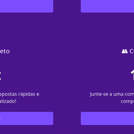
reto
👥 
t
espostas rápidas e
Junte-se a uma com
lizado!
compa
e