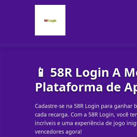
📱 58R Login A M
Plataforma de A
Cadastre-se na 58R Login para ganhar 
cada recarga. Com a 58R Login, você t
incríveis e uma experiência de jogo inig
vencedores agora!