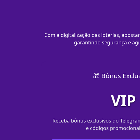
Com a digitalização das loterias, aposta
garantindo segurança e agi
🎁 Bônus Exclu
VIP
Receba bônus exclusivos do Telegra
e códigos promocionai