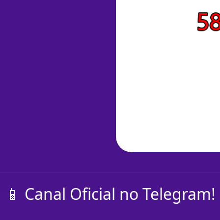
📱 Canal Oficial no Telegram!