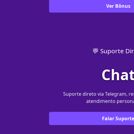
Ver Bônus
💬 Suporte Di
Cha
Suporte direto via Telegram, r
atendimento persona
Falar Suport