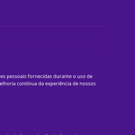
es pessoais fornecidas durante o uso de
elhoria contínua da experiência de nossos