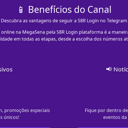
📱 Benefícios do Canal
Descubra as vantagens de seguir a 58R Login no Telegram
r online na MegaSena pela 58R Login plataforma é a maneira
lidade em todas as etapas, desde a escolha dos números a
sivos
📢 Notí
m, promoções especiais
Fique por dentro d
s únicos!
eventos da