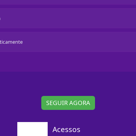
a
aticamente
SEGUIR AGORA
Acessos