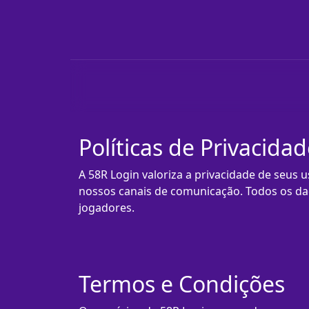
Políticas de Privacida
A 58R Login valoriza a privacidade de seus
nossos canais de comunicação. Todos os dad
jogadores.
Termos e Condições