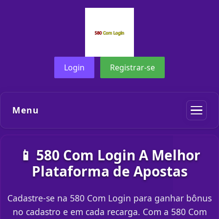
Login
Registrar-se
Menu
📱 580 Com Login A Melhor
Plataforma de Apostas
Cadastre-se na 580 Com Login para ganhar bônus
no cadastro e em cada recarga. Com a 580 Com