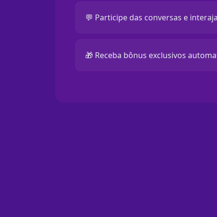
💬 Participe das conversas e interaj
🎁 Receba bônus exclusivos autom