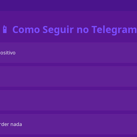
📱 Como Seguir no Telegram
ositivo
erder nada