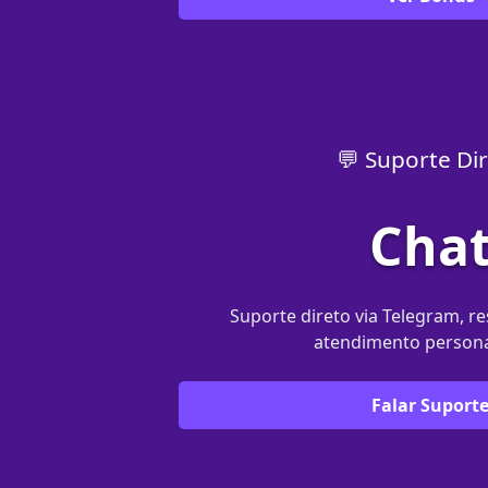
💬 Suporte Di
Cha
Suporte direto via Telegram, r
atendimento persona
Falar Suport