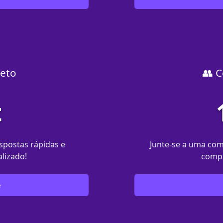
reto
👥 
t
espostas rápidas e
Junte-se a uma com
lizado!
compa
e