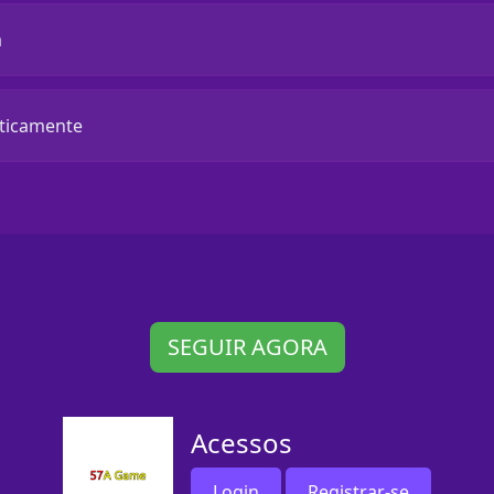
a
aticamente
SEGUIR AGORA
Acessos
Login
Registrar-se