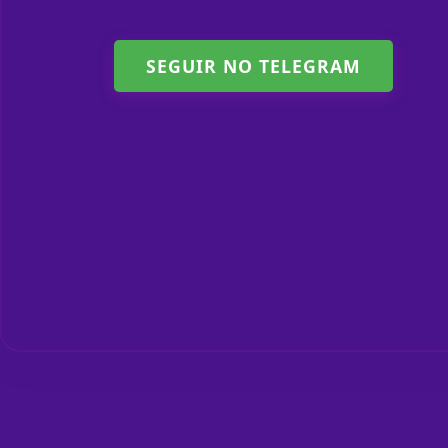
SEGUIR NO TELEGRAM