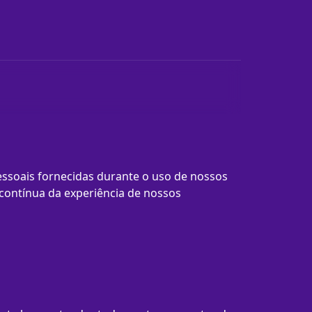
essoais fornecidas durante o uso de nossos
 contínua da experiência de nossos