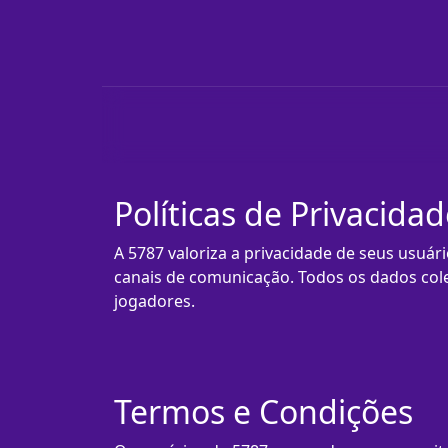
Políticas de Privacida
A 5787 valoriza a privacidade de seus usuá
canais de comunicação. Todos os dados cole
jogadores.
Termos e Condições