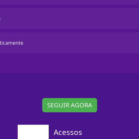
a
aticamente
SEGUIR AGORA
Acessos