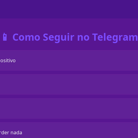
📱 Como Seguir no Telegram
ositivo
erder nada