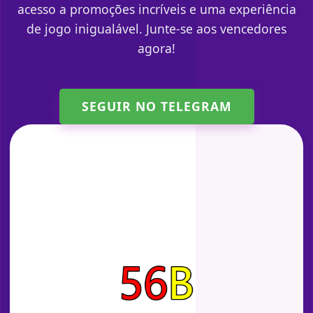
acesso a promoções incríveis e uma experiência
de jogo inigualável. Junte-se aos vencedores
agora!
SEGUIR NO TELEGRAM