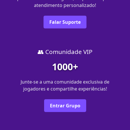
atendimento personalizado!
Falar Suporte
👥 Comunidade VIP
1000+
Junte-se a uma comunidade exclusiva de
jogadores e compartilhe experiências!
Entrar Grupo