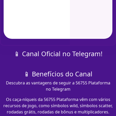
📱 Canal Oficial no Telegram!
📱 Benefícios do Canal
Descubra as vantagens de seguir a 56755 Plataforma
no Telegram
Os caça-níqueis da 56755 Plataforma vêm com vários
recursos de jogo, como símbolos wild, símbolos scatter,
rodadas grátis, rodadas de bônus e multiplicadores.