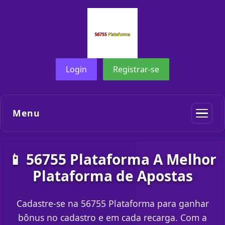
Login
Registrar-se
Menu
📱 56755 Plataforma A Melhor
Plataforma de Apostas
Cadastre-se na 56755 Plataforma para ganhar
bônus no cadastro e em cada recarga. Com a