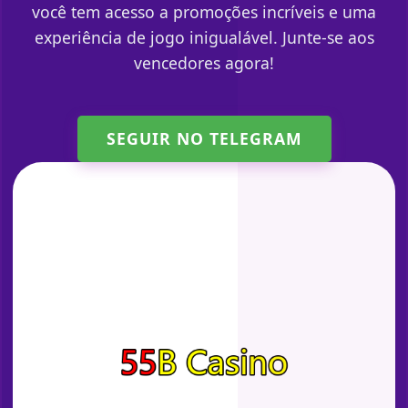
você tem acesso a promoções incríveis e uma
experiência de jogo inigualável. Junte-se aos
vencedores agora!
SEGUIR NO TELEGRAM