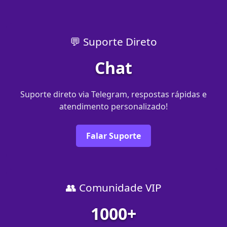
💬 Suporte Direto
Chat
Suporte direto via Telegram, respostas rápidas e
atendimento personalizado!
Falar Suporte
👥 Comunidade VIP
1000+