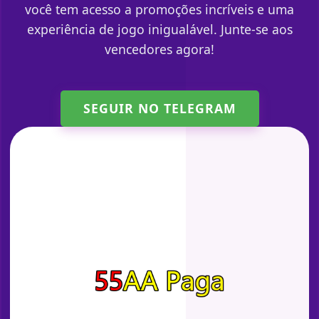
você tem acesso a promoções incríveis e uma
experiência de jogo inigualável. Junte-se aos
vencedores agora!
SEGUIR NO TELEGRAM