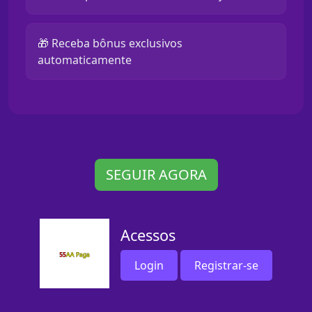
🎁 Receba bônus exclusivos
automaticamente
SEGUIR AGORA
Acessos
Login
Registrar-se