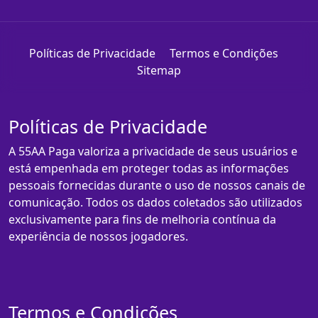
Políticas de Privacidade
Termos e Condições
Sitemap
Políticas de Privacidade
A 55AA Paga valoriza a privacidade de seus usuários e
está empenhada em proteger todas as informações
pessoais fornecidas durante o uso de nossos canais de
comunicação. Todos os dados coletados são utilizados
exclusivamente para fins de melhoria contínua da
experiência de nossos jogadores.
Termos e Condições