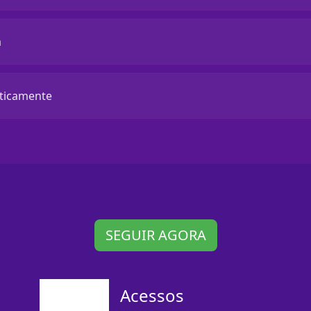
a
aticamente
SEGUIR AGORA
Acessos