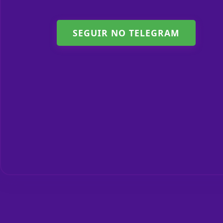
SEGUIR NO TELEGRAM