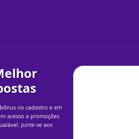
Melhor
postas
 bônus no cadastro e em
tem acesso a promoções
ualável. Junte-se aos