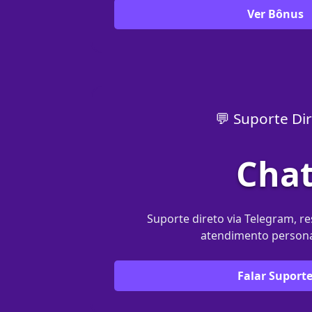
Ver Bônus
💬 Suporte Di
Cha
Suporte direto via Telegram, r
atendimento persona
Falar Suport