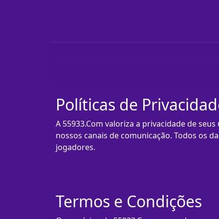
Políticas de Privacida
A 55933.Com valoriza a privacidade de seu
nossos canais de comunicação. Todos os dad
jogadores.
Termos e Condições