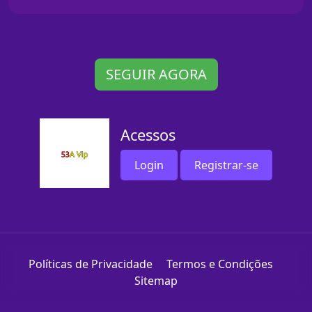
SEGUIR AGORA
Acessos
Login
Registrar-se
Políticas de Privacidade
Termos e Condições
Sitemap