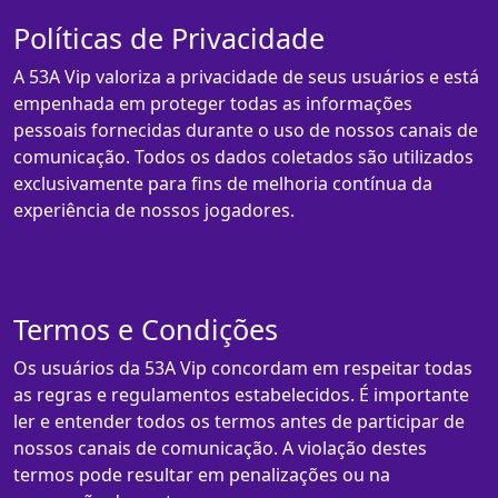
Políticas de Privacidade
A 53A Vip valoriza a privacidade de seus usuários e está
empenhada em proteger todas as informações
pessoais fornecidas durante o uso de nossos canais de
comunicação. Todos os dados coletados são utilizados
exclusivamente para fins de melhoria contínua da
experiência de nossos jogadores.
Termos e Condições
Os usuários da 53A Vip concordam em respeitar todas
as regras e regulamentos estabelecidos. É importante
ler e entender todos os termos antes de participar de
nossos canais de comunicação. A violação destes
termos pode resultar em penalizações ou na