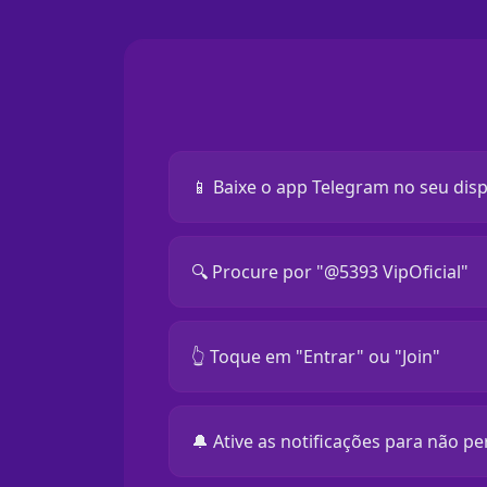
📱 Baixe o app Telegram no seu disp
🔍 Procure por "@5393 VipOficial"
👆 Toque em "Entrar" ou "Join"
🔔 Ative as notificações para não p