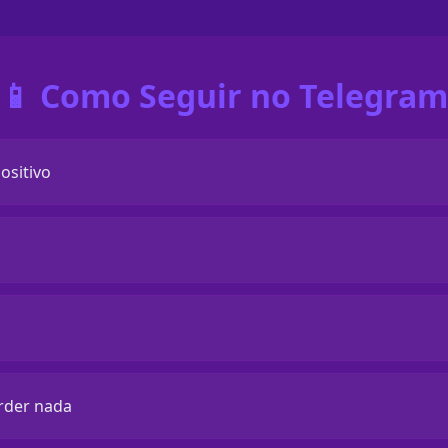
📱 Como Seguir no Telegram
ositivo
erder nada