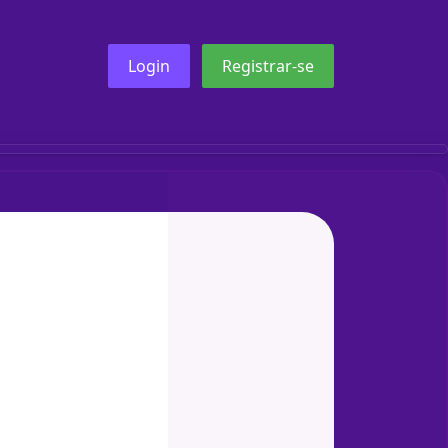
Login
Registrar-se