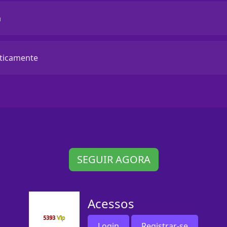
a
aticamente
SEGUIR AGORA
Acessos
Login
Registrar-se