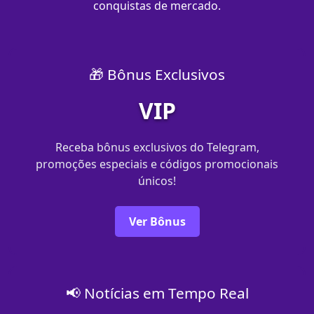
conquistas de mercado.
🎁 Bônus Exclusivos
VIP
Receba bônus exclusivos do Telegram,
promoções especiais e códigos promocionais
únicos!
Ver Bônus
📢 Notícias em Tempo Real