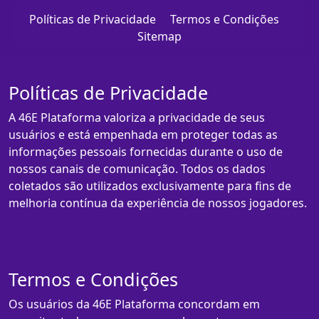
Políticas de Privacidade
Termos e Condições
Sitemap
Políticas de Privacidade
A 46E Plataforma valoriza a privacidade de seus
usuários e está empenhada em proteger todas as
informações pessoais fornecidas durante o uso de
nossos canais de comunicação. Todos os dados
coletados são utilizados exclusivamente para fins de
melhoria contínua da experiência de nossos jogadores.
Termos e Condições
Os usuários da 46E Plataforma concordam em