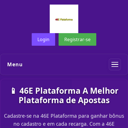
Login
Registrar-se
Menu
📱 46E Plataforma A Melhor
Plataforma de Apostas
Cadastre-se na 46E Plataforma para ganhar bônus
no cadastro e em cada recarga. Com a 46E