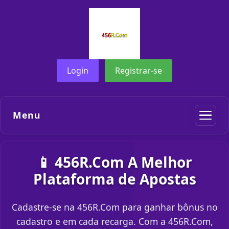
Login
Registrar-se
Menu
📱 456R.Com A Melhor
Plataforma de Apostas
Cadastre-se na 456R.Com para ganhar bônus no
cadastro e em cada recarga. Com a 456R.Com,