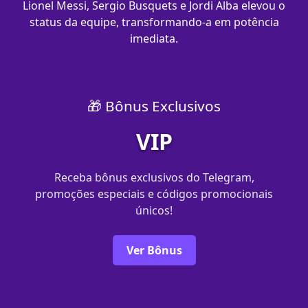
Lionel Messi, Sergio Busquets e Jordi Alba elevou o
status da equipe, transformando-a em potência
imediata.
🎁 Bônus Exclusivos
VIP
Receba bônus exclusivos do Telegram,
promoções especiais e códigos promocionais
únicos!
Ver Bônus