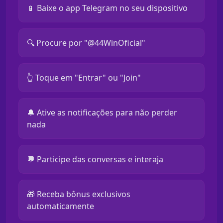
📱 Baixe o app Telegram no seu dispositivo
🔍 Procure por "@44WinOficial"
👆 Toque em "Entrar" ou "Join"
🔔 Ative as notificações para não perder
nada
💬 Participe das conversas e interaja
🎁 Receba bônus exclusivos
automaticamente