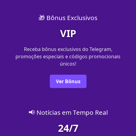
🎁 Bônus Exclusivos
VIP
Receba bônus exclusivos do Telegram,
promoções especiais e códigos promocionais
únicos!
Ver Bônus
📢 Notícias em Tempo Real
24/7