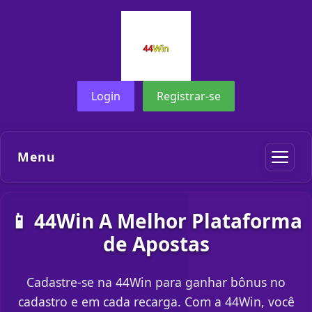
Login
Registrar-se
Menu
📱 44Win A Melhor Plataforma
de Apostas
Cadastre-se na 44Win para ganhar bônus no
cadastro e em cada recarga. Com a 44Win, você